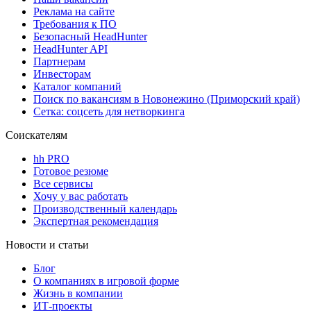
Реклама на сайте
Требования к ПО
Безопасный HeadHunter
HeadHunter API
Партнерам
Инвесторам
Каталог компаний
Поиск по вакансиям в Новонежино (Приморский край)
Сетка: соцсеть для нетворкинга
Соискателям
hh PRO
Готовое резюме
Все сервисы
Хочу у вас работать
Производственный календарь
Экспертная рекомендация
Новости и статьи
Блог
О компаниях в игровой форме
Жизнь в компании
ИТ-проекты