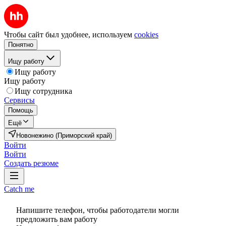
Чтобы сайт был удобнее, используем
cookies
Понятно
Ищу работу
Ищу работу
Ищу работу
Ищу сотрудника
Сервисы
Помощь
Ещё
Новонежино (Приморский край)
Войти
Войти
Создать резюме
Catch me
Напишите телефон, чтобы работодатели могли
предложить вам работу