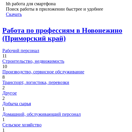
hh работа для смартфона
Поиск работы в приложении быстрее и удобнее
Скачать
Работа по профессиям в Новонежино
(Приморский край)
Рабочий персонал
11
Строительство, недвижимость
10
Производство, сервисное обслуживание
8
Транспорт, логистика, перевозки
2
Другое
2
Добыча сырья
1
Домашний, обслуживающий персонал
1
Сельское хозяйство
1