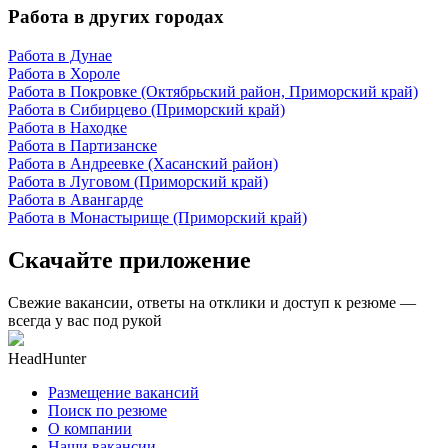
Работа в других городах
Работа в Дунае
Работа в Хороле
Работа в Покровке (Октябрьский район, Приморский край)
Работа в Сибирцево (Приморский край)
Работа в Находке
Работа в Партизанске
Работа в Андреевке (Хасанский район)
Работа в Луговом (Приморский край)
Работа в Авангарде
Работа в Монастырище (Приморский край)
Скачайте приложение
Свежие вакансии, ответы на отклики и доступ к резюме —
всегда у вас под рукой
HeadHunter
Размещение вакансий
Поиск по резюме
О компании
Наши вакансии